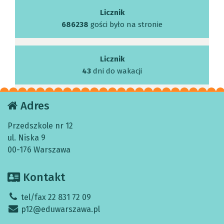
Licznik
686238
gości było na stronie
Licznik
43
dni do wakacji
Adres
Przedszkole nr 12
ul. Niska 9
00-176 Warszawa
Kontakt
tel/fax 22 831 72 09
p12@eduwarszawa.pl