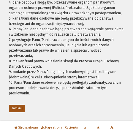
4. dane osobowe mogą być przekazywane organom państwowym,
organom ochrony prawnej (Policja, Prokuratura, Sąd) lub organom
samorządu terytorialnego w związku z prowadzonym postępowaniem,
5. Pana/Pani dane osobowe nie będą przekazywane do państwa
trzeciego ani do organizacji międzynarodowej,
6. Pana/Pani dane osobowe będą przetwarzane wyłącznie przez okres
i w zakresie niezbędnym do realizacji celu przetwarzania,
7. przysługuje Panu/Pani prawo dostępu do treści swoich danych
osobowych oraz ich sprostowania, usunięcia lub ograniczenia
przetwarzania lub prawo do wniesienia sprzeciwu wobec
przetwarzania,
8. ma Pan/Pani prawo wniesienia skargi do Prezesa Urzędu Ochrony
Danych Osobowych,
9. podanie przez Pana/Panią danych osobowych jest fakultatywne
(dobrowolne) w celu udostępnienia strony internetowej,
10. Pana/Pani dane osobowe nie będą podlegały zautomatyzowanym
procesom podejmowania decyzji przez Administratora, w tym
profilowaniu.
zamknij
Strona główna
Mapa strony
Czcionka