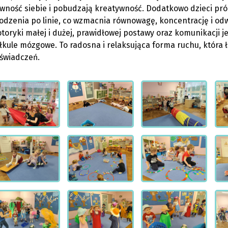
wność siebie i pobudzają kreatywność. Dodatkowo dzieci prób
odzenia po linie, co wzmacnia równowagę, koncentrację i odw
toryki małej i dużej, prawidłowej postawy oraz komunikacji j
łkule mózgowe. To radosna i relaksująca forma ruchu, która
świadczeń.