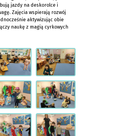
ują jazdy na deskorolce i
agę. Zajęcia wspierają rozwój
ednocześnie aktywizując obie
 łączy naukę z magią cyrkowych