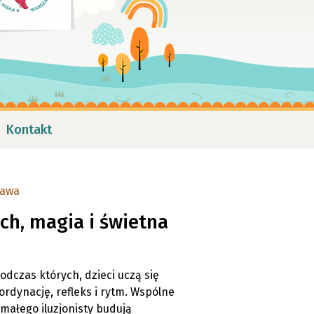
Kontakt
bawa
ch, magia i świetna
odczas których, dzieci uczą się
ordynację, refleks i rytm. Wspólne
 małego iluzjonisty budują