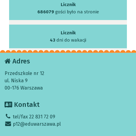
Licznik
686079
gości było na stronie
Licznik
43
dni do wakacji
Adres
Przedszkole nr 12
ul. Niska 9
00-176 Warszawa
Kontakt
tel/fax 22 831 72 09
p12@eduwarszawa.pl