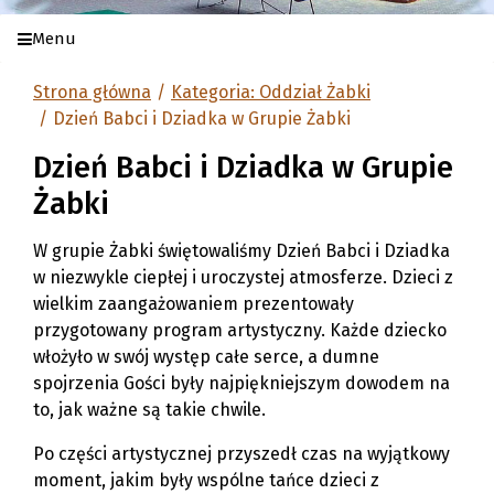
Menu
Strona główna
Kategoria: Oddział Żabki
Dzień Babci i Dziadka w Grupie Żabki
Dzień Babci i Dziadka w Grupie
Żabki
W grupie Żabki świętowaliśmy Dzień Babci i Dziadka
w niezwykle ciepłej i uroczystej atmosferze. Dzieci z
wielkim zaangażowaniem prezentowały
przygotowany program artystyczny. Każde dziecko
włożyło w swój występ całe serce, a dumne
spojrzenia Gości były najpiękniejszym dowodem na
to, jak ważne są takie chwile.
Po części artystycznej przyszedł czas na wyjątkowy
moment, jakim były wspólne tańce dzieci z