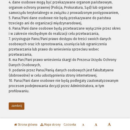
4. dane osobowe mogą być przekazywane organom państwowym,
organom ochrony prawnej (Policja, Prokuratura, Sąd) lub organom
samorządu terytorialnego w związku z prowadzonym postępowaniem,
5. Pana/Pani dane osobowe nie będą przekazywane do państwa
trzeciego ani do organizacji międzynarodowej,
6. Pana/Pani dane osobowe będą przetwarzane wyłącznie przez okres
i w zakresie niezbędnym do realizacji celu przetwarzania,
7. przysługuje Panu/Pani prawo dostępu do treści swoich danych
osobowych oraz ich sprostowania, usunięcia lub ograniczenia
przetwarzania lub prawo do wniesienia sprzeciwu wobec
przetwarzania,
8. ma Pan/Pani prawo wniesienia skargi do Prezesa Urzędu Ochrony
Danych Osobowych,
9. podanie przez Pana/Panią danych osobowych jest fakultatywne
(dobrowolne) w celu udostępnienia strony internetowej,
10. Pana/Pani dane osobowe nie będą podlegały zautomatyzowanym
procesom podejmowania decyzji przez Administratora, w tym
profilowaniu.
zamknij
Strona główna
Mapa strony
Czcionka