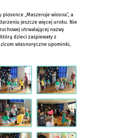
y piosence „Maszeruje wiosna”, a
arzeniu jeszcze więcej uroku. Nie
ruchowej utrwalającej nazwy
tórą dzieci zaśpiewały z
dzicom własnoręczne upominki,