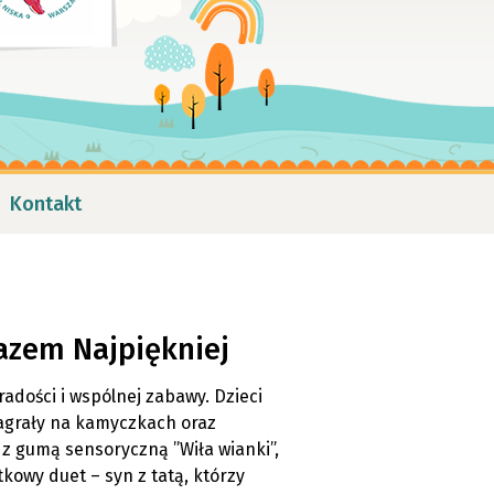
Kontakt
azem Najpiękniej
adości i wspólnej zabawy. Dzieci
agrały na kamyczkach oraz
 z gumą sensoryczną ”Wiła wianki”,
kowy duet – syn z tatą, którzy