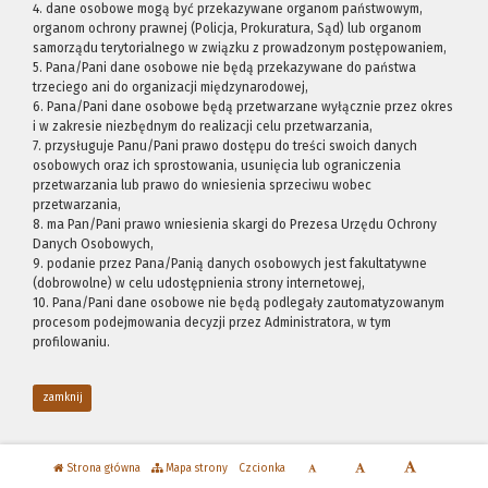
4. dane osobowe mogą być przekazywane organom państwowym,
organom ochrony prawnej (Policja, Prokuratura, Sąd) lub organom
samorządu terytorialnego w związku z prowadzonym postępowaniem,
5. Pana/Pani dane osobowe nie będą przekazywane do państwa
trzeciego ani do organizacji międzynarodowej,
6. Pana/Pani dane osobowe będą przetwarzane wyłącznie przez okres
i w zakresie niezbędnym do realizacji celu przetwarzania,
7. przysługuje Panu/Pani prawo dostępu do treści swoich danych
osobowych oraz ich sprostowania, usunięcia lub ograniczenia
przetwarzania lub prawo do wniesienia sprzeciwu wobec
przetwarzania,
8. ma Pan/Pani prawo wniesienia skargi do Prezesa Urzędu Ochrony
Danych Osobowych,
9. podanie przez Pana/Panią danych osobowych jest fakultatywne
(dobrowolne) w celu udostępnienia strony internetowej,
10. Pana/Pani dane osobowe nie będą podlegały zautomatyzowanym
procesom podejmowania decyzji przez Administratora, w tym
profilowaniu.
zamknij
Strona główna
Mapa strony
Czcionka