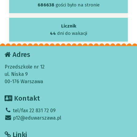
686638
gości było na stronie
Licznik
44
dni do wakacji
Adres
Przedszkole nr 12
ul. Niska 9
00-176 Warszawa
Kontakt
tel/fax 22 831 72 09
p12@eduwarszawa.pl
Linki