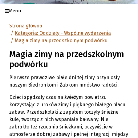
Menu
Strona główna
Kategoria: Oddziały - Wspólne wydarzenia
Magia zimy na przedszkolnym podwórku
Magia zimy na przedszkolnym
podwórku
Pierwsze prawdziwe białe dni tej zimy przyniosły
naszym Biedronkom i Żabkom mnóstwo radości.
Dzieci spędzały czas na świeżym powietrzu
korzystając z uroków zimy i pięknego białego placu
zabaw. Przedszkolaki z zapałem toczyły śnieżne
kule, tworząc z nich wspaniałe bałwany. Nie
zabrakło też rzucania śnieżkami, oczywiście w
atmosferze dobrej zabawy i pełnej integracji między