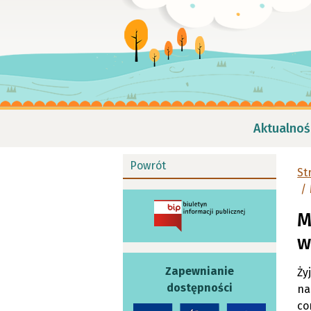
Aktualnoś
Powrót
St
M
w
Zapewnianie
Ży
dostępności
na
co